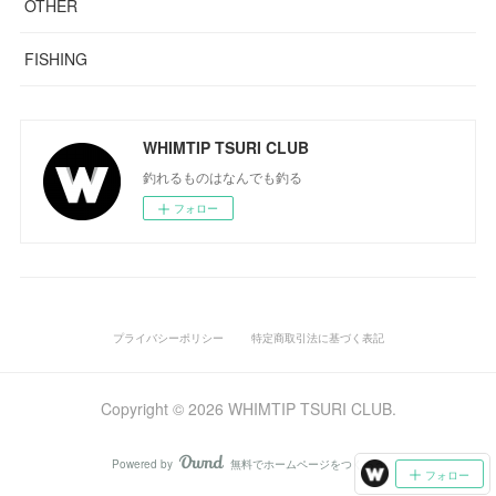
OTHER
FISHING
WHIMTIP TSURI CLUB
釣れるものはなんでも釣る
フォロー
プライバシーポリシー
特定商取引法に基づく表記
Copyright ©
2026
WHIMTIP TSURI CLUB
.
Powered by
無料でホームページをつくろう
AmebaOwnd
フォロー