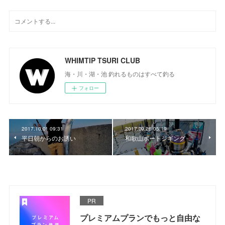
WHIMTIP TSURI CLUB
海・川・湖・池 釣れるものはすべて釣る
フォロー
2017.10.01 09:31
2017.09.26 05:19
平日朝からのお誘い
和歌山ボートジギング
PR
プレミアムプランでもっと自由な