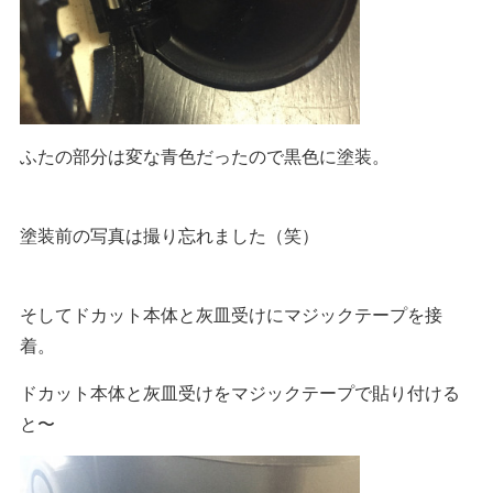
ふたの部分は変な青色だったので黒色に塗装。
塗装前の写真は撮り忘れました（笑）
そしてドカット本体と灰皿受けにマジックテープを接
着。
ドカット本体と灰皿受けをマジックテープで貼り付ける
と〜