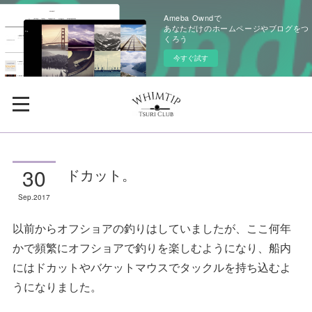
Ameba Owndで
あなただけのホームページやブログをつ
くろう
今すぐ試す
30
ドカット。
Sep
2017
以前からオフショアの釣りはしていましたが、ここ何年
かで頻繁にオフショアで釣りを楽しむようになり、船内
にはドカットやバケットマウスでタックルを持ち込むよ
うになりました。