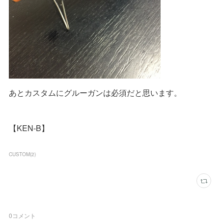
あとカスタムにグルーガンは必須だと思います。
【KEN-B】
CUSTOM
(
2
)
0
コメント