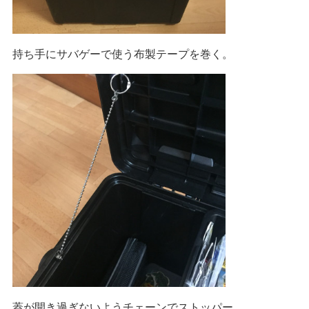
持ち手にサバゲーで使う布製テープを巻く。
蓋が開き過ぎないようチェーンでストッパー。