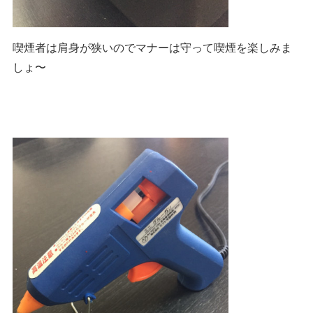
喫煙者は肩身が狭いのでマナーは守って喫煙を楽しみま
しょ〜