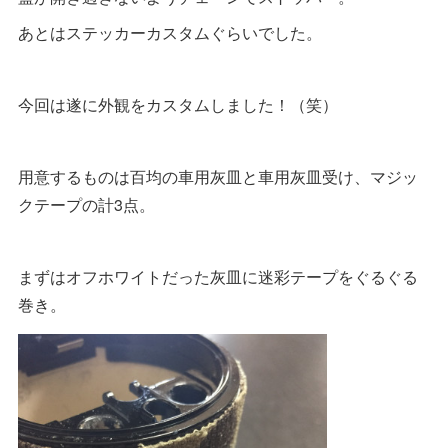
あとはステッカーカスタムぐらいでした。
今回は遂に外観をカスタムしました！（笑）
用意するものは百均の車用灰皿と車用灰皿受け、マジッ
クテープの計3点。
まずはオフホワイトだった灰皿に迷彩テープをぐるぐる
巻き。