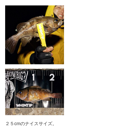
２５cmのナイスサイズ。