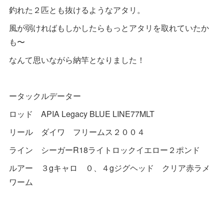
釣れた２匹とも抜けるようなアタリ。
風が弱ければもしかしたらもっとアタリを取れていたか
も〜
なんて思いながら納竿となりました！
ータックルデーター
ロッド APIA Legacy BLUE LINE77MLT
リール ダイワ フリームス２００４
ライン シーガーR18ライトロックイエロー２ポンド
ルアー ３gキャロ ０、４gジグヘッド クリア赤ラメ
ワーム