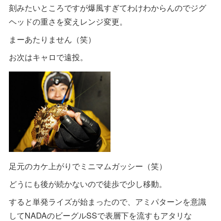
刻みたいところですが爆風すぎてわけわからんのでジグ
ヘッドの重さを変えレンジ変更。
まーあたりません（笑）
お次はキャロで遠投。
足元のカケ上がりでミニマムガッシー（笑）
どうにも後が続かないので徒歩で少し移動。
すると単発ライズが始まったので、アミパターンを意識
してNADAのビーグルSSで表層下を流すもアタリな