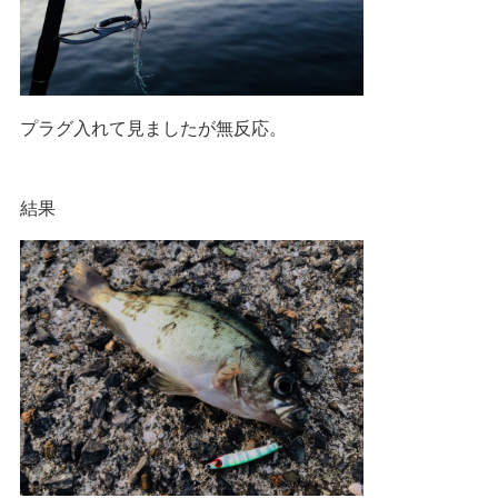
プラグ入れて見ましたが無反応。
結果