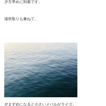
夕方早めに到着です。
場所取りも兼ねて。
夕まずめになると小さいメバルがライズ。